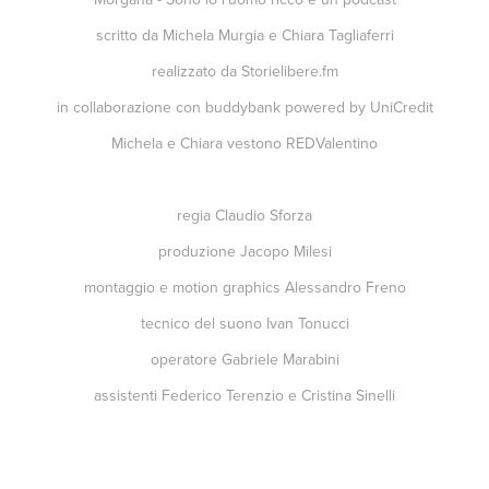
scritto da
Michela Murgia
e
Chiara Tagliaferri
realizzato da
Storielibere.fm
in collaborazione con
buddybank
powered by
UniCredit
Michela e Chiara vestono
REDValentino
regia
Claudio Sforza
produzione
Jacopo Milesi
montaggio e motion graphics
Alessandro Freno
tecnico del suono
Ivan Tonucci
operatore
Gabriele Marabini
assistenti
Federico Terenzio
e
Cristina Sinelli