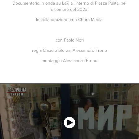
Documentario in onda su La7, all'interno di Piazza Pulita, nel
dicembre del 2023.
In collaborazione con Chora Media.
con Paolo Nori
regia Claudio Sforza, Alessandro Freno
montaggio Alessandro Freno