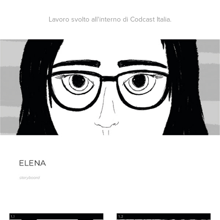
Lavoro svolto all'interno di Codcast Italia.