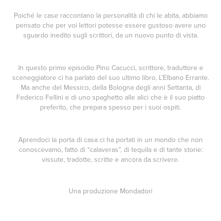
Poiché le case raccontano la personalità di chi le abita, abbiamo
pensato che per voi lettori potesse essere gustoso avere uno
sguardo inedito sugli scrittori, da un nuovo punto di vista.
In questo primo episodio
Pino Cacucci
, scrittore, traduttore e
sceneggiatore ci ha parlato del suo ultimo libro,
L’Elbano Errante
.
Ma anche del Messico, della Bologna degli anni Settanta, di
Federico Fellini e di uno spaghetto alle alici che è il suo piatto
preferito, che prepara spesso per i suoi ospiti.
Aprendoci la porta di casa ci ha portati in un mondo che non
conoscevamo, fatto di “calaveras”, di tequila e di tante storie:
vissute, tradotte, scritte e ancora da scrivere.
Una produzione
Mondadori