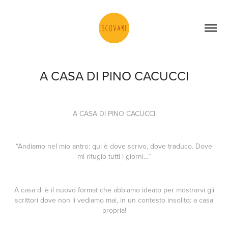
A CASA DI PINO CACUCCI
A CASA DI PINO CACUCCI
“Andiamo nel mio antro: qui è dove scrivo, dove traduco. Dove
mi rifugio tutti i giorni…”
A casa di
è il nuovo format che abbiamo ideato per mostrarvi gli
scrittori dove non li vediamo mai, in un contesto insolito: a casa
propria!